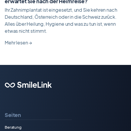
erwartet Sie nach der Heimreise?
Ihr Zahnimplantat ist eingesetzt, und Sie kehren nach
Deutschland, Österreich oder in die Schweiz zurück.
Alles über Heilung, Hygiene und was zu tun ist, wenn
etwas nicht stimmt.
Mehr lesen
→
Seiten
Beratung