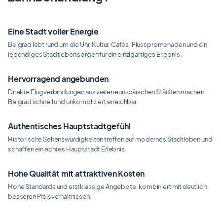
Eine Stadt voller Energie
Belgrad lebt rund um die Uhr. Kultur, Cafés, Flusspromenaden und ein
lebendiges Stadtleben sorgen für ein einzigartiges Erlebnis.
Hervorragend angebunden
Direkte Flugverbindungen aus vielen europäischen Städten machen
Belgrad schnell und unkompliziert erreichbar.
Authentisches Hauptstadtgefühl
Historische Sehenswürdigkeiten treffen auf modernes Stadtleben und
schaffen ein echtes Hauptstadt Erlebnis.
Hohe Qualität mit attraktiven Kosten
Hohe Standards und erstklassige Angebote, kombiniert mit deutlich
besseren Preisverhältnissen.