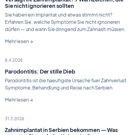
Sie nicht ignorieren sollten
Sie haben ein Implantat und etwas stimmt nicht?
Erfahren Sie, welche Symptome Sie nicht ignorieren
dürfen — und wann Sie dringend zum Zahnarzt müssen.
Mehr lesen
→
8.4.2026
Parodontitis: Der stille Dieb
Parodontitis ist die haeufigste Ursache fuer Zahnverlust.
Symptome, Behandlung und Reise nach Serbien.
Mehr lesen
→
31.3.2026
Zahnimplantat in Serbien bekommen — Was