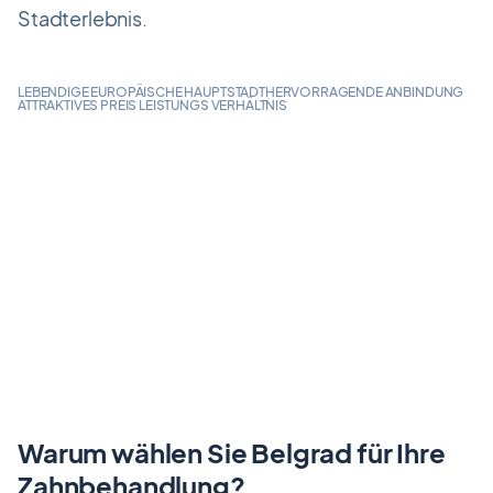
Stadterlebnis.
LEBENDIGE EUROPÄISCHE HAUPTSTADT
HERVORRAGENDE ANBINDUNG
ATTRAKTIVES PREIS LEISTUNGS VERHÄLTNIS
Warum wählen Sie Belgrad für Ihre
Zahnbehandlung?