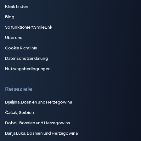
Klinik finden
Blog
So funktioniert SmileLink
Über uns
Cookie Richtlinie
Datenschutzerklärung
Nutzungsbedingungen
Reiseziele
Bijeljina, Bosnien und Herzegowina
Čačak, Serbien
Doboj, Bosnien und Herzegowina
Banja Luka, Bosnien und Herzegowina