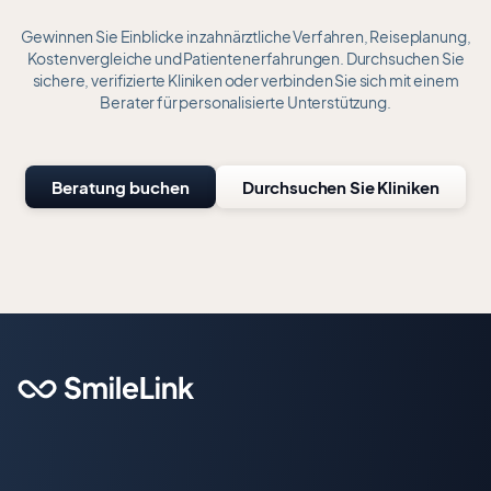
Gewinnen Sie Einblicke in zahnärztliche Verfahren, Reiseplanung,
Kostenvergleiche und Patientenerfahrungen. Durchsuchen Sie
sichere, verifizierte Kliniken oder verbinden Sie sich mit einem
Berater für personalisierte Unterstützung.
Beratung buchen
Durchsuchen Sie Kliniken