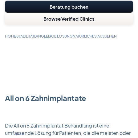
Beratung buchen
Browse Verified Clinics
HOHE STABILITÄT
LANGLEBIGE LÖSUNG
NATÜRLICHES AUSSEHEN
All on 6 Zahnimplantate
Die All on 6 Zahnimplantat Behandlung ist eine
umfassende Lösung für Patienten, die die meisten oder