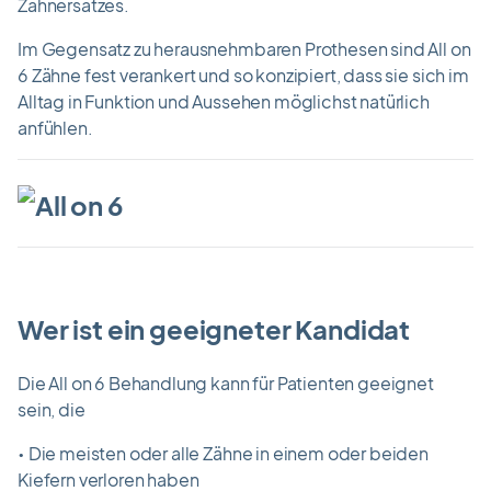
Zahnersatzes.
Im Gegensatz zu herausnehmbaren Prothesen sind All on
6 Zähne fest verankert und so konzipiert, dass sie sich im
Alltag in Funktion und Aussehen möglichst natürlich
anfühlen.
Wer ist ein geeigneter Kandidat
Die All on 6 Behandlung kann für Patienten geeignet
sein, die
• Die meisten oder alle Zähne in einem oder beiden
Kiefern verloren haben