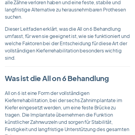
alle Zähne verloren haben und eine feste, stabile und
langfristige Alternative zu herausnehmbaren Prothesen
suchen.
Dieser Leitfaden erklärt, was die All on 6 Behandlung
umfasst, für wen sie geeignet ist, wie sie funktioniert und
welche Faktoren bei der Entscheidung für diese Art der
vollständigen Kieferrehabilitation besonders wichtig
sind.
Was ist die All on 6 Behandlung
All on 6 ist eine Form der vollständigen
Kieferrehabilitation, bei der sechs Zahnimplantate im
Kiefer eingesetzt werden, um eine feste Brücke zu
tragen. Die Implantate übernehmen die Funktion
künstlicher Zahnwurzeln und sorgen für Stabilität,
Festigkeit und langfristige Unterstützung des gesamten