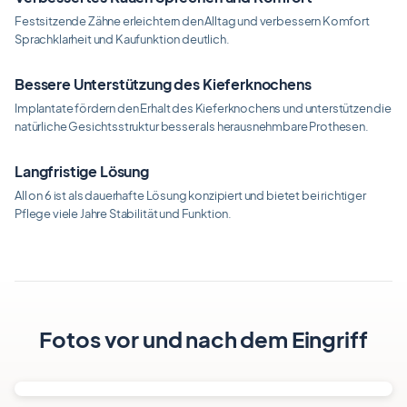
Festsitzende Zähne erleichtern den Alltag und verbessern Komfort
Sprachklarheit und Kaufunktion deutlich.
Bessere Unterstützung des Kieferknochens
Implantate fördern den Erhalt des Kieferknochens und unterstützen die
natürliche Gesichtsstruktur besser als herausnehmbare Prothesen.
Langfristige Lösung
All on 6 ist als dauerhafte Lösung konzipiert und bietet bei richtiger
Pflege viele Jahre Stabilität und Funktion.
Fotos vor und nach dem Eingriff