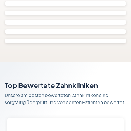
Top Bewertete Zahnkliniken
Unsere am besten bewerteten Zahnkliniken sind
sorgfältig überprüft und von echten Patienten bewertet.