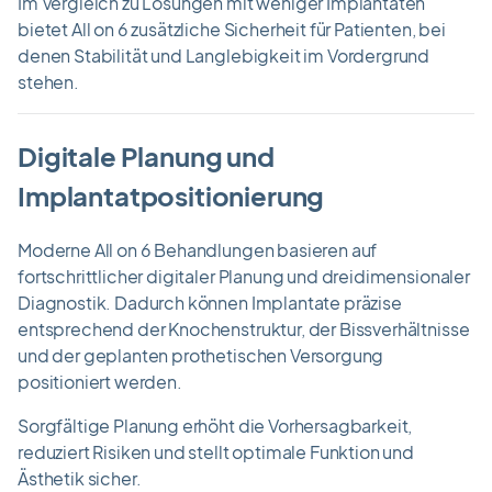
Im Vergleich zu Lösungen mit weniger Implantaten
bietet All on 6 zusätzliche Sicherheit für Patienten, bei
denen Stabilität und Langlebigkeit im Vordergrund
stehen.
Digitale Planung und
Implantatpositionierung
Moderne All on 6 Behandlungen basieren auf
fortschrittlicher digitaler Planung und dreidimensionaler
Diagnostik. Dadurch können Implantate präzise
entsprechend der Knochenstruktur, der Bissverhältnisse
und der geplanten prothetischen Versorgung
positioniert werden.
Sorgfältige Planung erhöht die Vorhersagbarkeit,
reduziert Risiken und stellt optimale Funktion und
Ästhetik sicher.