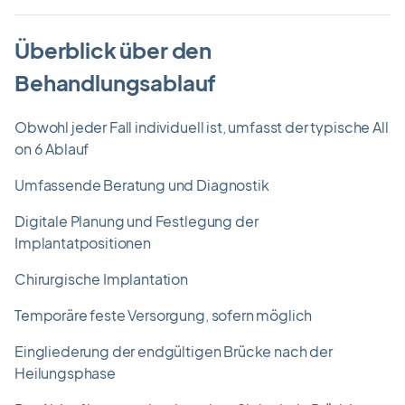
Überblick über den
Behandlungsablauf
Obwohl jeder Fall individuell ist, umfasst der typische All
on 6 Ablauf
Umfassende Beratung und Diagnostik
Digitale Planung und Festlegung der
Implantatpositionen
Chirurgische Implantation
Temporäre feste Versorgung, sofern möglich
Eingliederung der endgültigen Brücke nach der
Heilungsphase