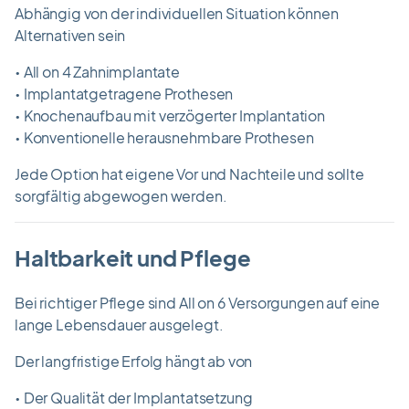
Abhängig von der individuellen Situation können
Alternativen sein
• All on 4 Zahnimplantate
• Implantatgetragene Prothesen
• Knochenaufbau mit verzögerter Implantation
• Konventionelle herausnehmbare Prothesen
Jede Option hat eigene Vor und Nachteile und sollte
sorgfältig abgewogen werden.
Haltbarkeit und Pflege
Bei richtiger Pflege sind All on 6 Versorgungen auf eine
lange Lebensdauer ausgelegt.
Der langfristige Erfolg hängt ab von
• Der Qualität der Implantatsetzung