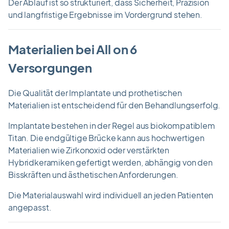
Der Ablauf ist so strukturiert, dass Sicherheit, Präzision
und langfristige Ergebnisse im Vordergrund stehen.
Materialien bei All on 6
Versorgungen
Die Qualität der Implantate und prothetischen
Materialien ist entscheidend für den Behandlungserfolg.
Implantate bestehen in der Regel aus biokompatiblem
Titan. Die endgültige Brücke kann aus hochwertigen
Materialien wie Zirkonoxid oder verstärkten
Hybridkeramiken gefertigt werden, abhängig von den
Bisskräften und ästhetischen Anforderungen.
Die Materialauswahl wird individuell an jeden Patienten
angepasst.