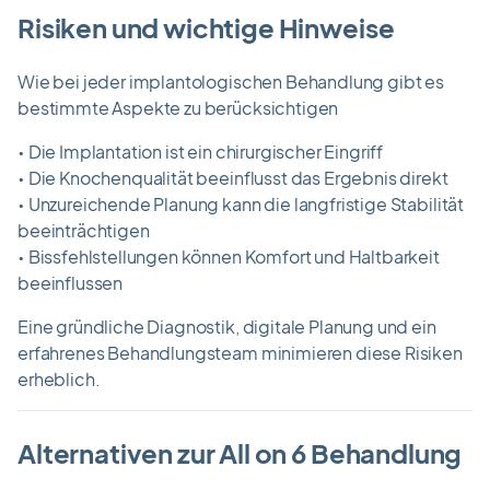
Risiken und wichtige Hinweise
Wie bei jeder implantologischen Behandlung gibt es
bestimmte Aspekte zu berücksichtigen
• Die Implantation ist ein chirurgischer Eingriff
• Die Knochenqualität beeinflusst das Ergebnis direkt
• Unzureichende Planung kann die langfristige Stabilität
beeinträchtigen
• Bissfehlstellungen können Komfort und Haltbarkeit
beeinflussen
Eine gründliche Diagnostik, digitale Planung und ein
erfahrenes Behandlungsteam minimieren diese Risiken
erheblich.
Alternativen zur All on 6 Behandlung