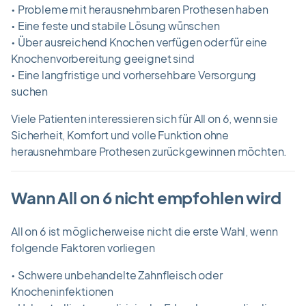
• Probleme mit herausnehmbaren Prothesen haben
• Eine feste und stabile Lösung wünschen
• Über ausreichend Knochen verfügen oder für eine
Knochenvorbereitung geeignet sind
• Eine langfristige und vorhersehbare Versorgung
suchen
Viele Patienten interessieren sich für All on 6, wenn sie
Sicherheit, Komfort und volle Funktion ohne
herausnehmbare Prothesen zurückgewinnen möchten.
Wann All on 6 nicht empfohlen wird
All on 6 ist möglicherweise nicht die erste Wahl, wenn
folgende Faktoren vorliegen
• Schwere unbehandelte Zahnfleisch oder
Knocheninfektionen