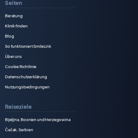
Seiten
Beratung
Klinik finden
Blog
So funktioniert SmileLink
Über uns
Cookie Richtlinie
Datenschutzerklärung
Nutzungsbedingungen
Reiseziele
Bijeljina, Bosnien und Herzegowina
Čačak, Serbien