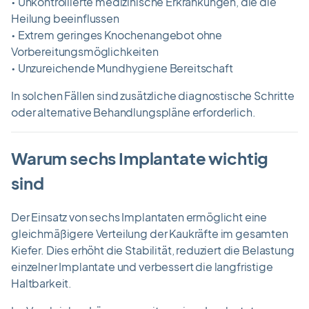
• Unkontrollierte medizinische Erkrankungen, die die
Heilung beeinflussen
• Extrem geringes Knochenangebot ohne
Vorbereitungsmöglichkeiten
• Unzureichende Mundhygiene Bereitschaft
In solchen Fällen sind zusätzliche diagnostische Schritte
oder alternative Behandlungspläne erforderlich.
Warum sechs Implantate wichtig
sind
Der Einsatz von sechs Implantaten ermöglicht eine
gleichmäßigere Verteilung der Kaukräfte im gesamten
Kiefer. Dies erhöht die Stabilität, reduziert die Belastung
einzelner Implantate und verbessert die langfristige
Haltbarkeit.