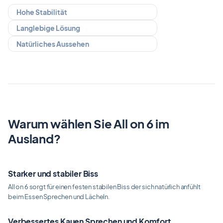
Hohe Stabilität
Langlebige Lösung
Natürliches Aussehen
Warum wählen Sie All on 6 im
Ausland?
Starker und stabiler Biss
All on 6 sorgt für einen festen stabilen Biss der sich natürlich anfühlt
beim Essen Sprechen und Lächeln.
Verbessertes Kauen Sprechen und Komfort