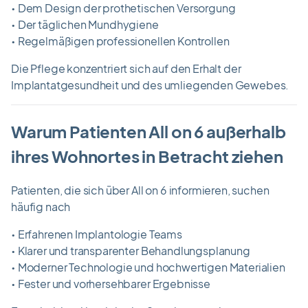
• Dem Design der prothetischen Versorgung
• Der täglichen Mundhygiene
• Regelmäßigen professionellen Kontrollen
Die Pflege konzentriert sich auf den Erhalt der
Implantatgesundheit und des umliegenden Gewebes.
Warum Patienten All on 6 außerhalb
ihres Wohnortes in Betracht ziehen
Patienten, die sich über All on 6 informieren, suchen
häufig nach
• Erfahrenen Implantologie Teams
• Klarer und transparenter Behandlungsplanung
• Moderner Technologie und hochwertigen Materialien
• Fester und vorhersehbarer Ergebnisse