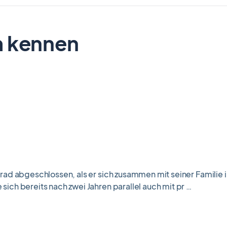
m kennen
rad abgeschlossen, als er sich zusammen mit seiner Familie 
ich bereits nach zwei Jahren parallel auch mit pr …