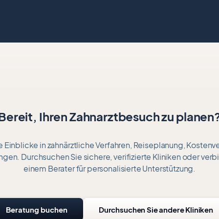
Bereit, Ihren Zahnarztbesuch zu planen
 Einblicke in zahnärztliche Verfahren, Reiseplanung, Kostenv
gen. Durchsuchen Sie sichere, verifizierte Kliniken oder verb
einem Berater für personalisierte Unterstützung.
Beratung buchen
Durchsuchen Sie andere Kliniken