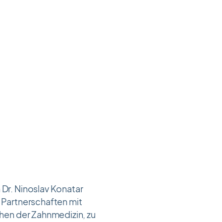
 Dr. Ninoslav Konatar
h Partnerschaften mit
chen der Zahnmedizin, zu