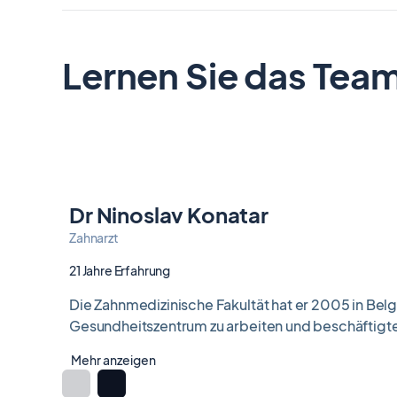
of
8
Lernen Sie das Tea
Dr Ninoslav Konatar
Zahnarzt
21 Jahre Erfahrung
Die Zahnmedizinische Fakultät hat er 2005 in Belg
Gesundheitszentrum zu arbeiten und beschäftigte s
Mehr anzeigen