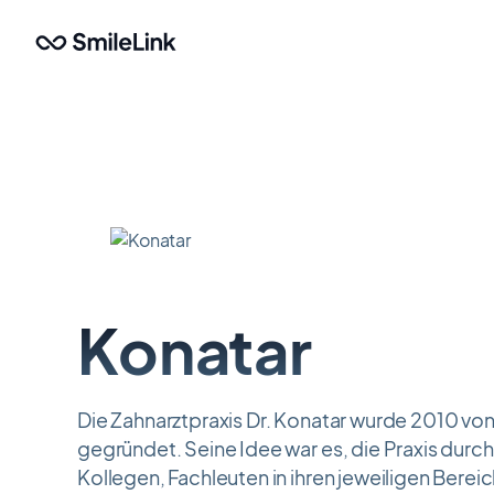
Zum
Hauptinhalt
springen
Konatar
Die Zahnarztpraxis Dr. Konatar wurde 2010 von
gegründet. Seine Idee war es, die Praxis durc
Kollegen, Fachleuten in ihren jeweiligen Berei