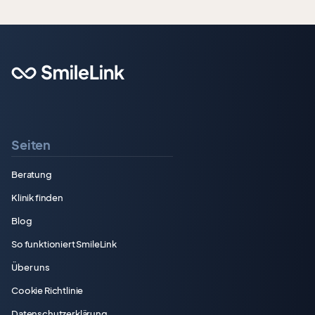
Seiten
Beratung
Klinik finden
Blog
So funktioniert SmileLink
Über uns
Cookie Richtlinie
Datenschutzerklärung