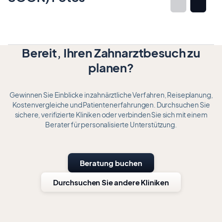
Item
1
of
Bereit, Ihren Zahnarztbesuch zu
12
planen?
Gewinnen Sie Einblicke in zahnärztliche Verfahren, Reiseplanung,
Kostenvergleiche und Patientenerfahrungen. Durchsuchen Sie
sichere, verifizierte Kliniken oder verbinden Sie sich mit einem
Berater für personalisierte Unterstützung.
Beratung buchen
Durchsuchen Sie andere Kliniken