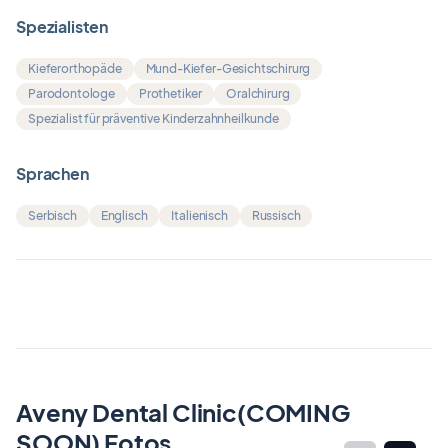
Spezialisten
Kieferorthopäde
Mund-Kiefer-Gesichtschirurg
Parodontologe
Prothetiker
Oralchirurg
Spezialist für präventive Kinderzahnheilkunde
Sprachen
Serbisch
Englisch
Italienisch
Russisch
Aveny Dental Clinic(COMING
SOON) Fotos