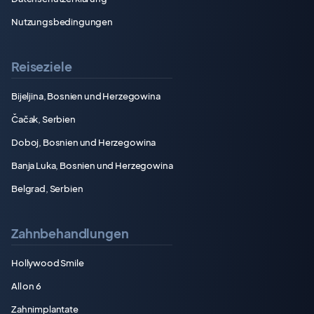
Nutzungsbedingungen
Reiseziele
Bijeljina, Bosnien und Herzegowina
Čačak, Serbien
Doboj, Bosnien und Herzegowina
Banja Luka, Bosnien und Herzegowina
Belgrad, Serbien
Zahnbehandlungen
Hollywood Smile
All on 6
Zahnimplantate