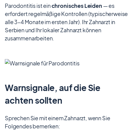
Parodontitis ist ein
chronisches Leiden
— es
erfordert regelmäßige Kontrollen (typischerweise
alle 3–4 Monate im ersten Jahr). Ihr Zahnarzt in
Serbien und Ihr lokaler Zahnarzt können
zusammenarbeiten.
Warnsignale, auf die Sie
achten sollten
Sprechen Sie mit einem Zahnarzt, wenn Sie
Folgendes bemerken: