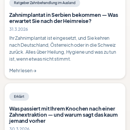
Ratgeber Zahnbehandlung im Ausland
Zahnimplantat in Serbien bekommen — Was
erwartet Sie nach der Heimreise?
31.3.2026
Ihr Zahnimplantat ist eingesetzt, und Sie kehren
nach Deutschland, Österreich oder in die Schweiz
zurück. Alles über Heilung, Hygiene und was zu tun
ist, wenn etwas nicht stimmt.
Mehr lesen
→
Erklärt
Was passiert mit Ihrem Knochen nach einer
Zahnextraktion — und warum sagt das kaum
jemand vorher
30.3.2026