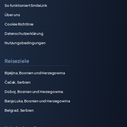
So funktioniert SmileLink
Über uns
Cookie Richtlinie
Datenschutzerklärung
Nutzungsbedingungen
Reiseziele
Bijeljina, Bosnien und Herzegowina
Čačak, Serbien
Doboj, Bosnien und Herzegowina
Banja Luka, Bosnien und Herzegowina
Belgrad, Serbien