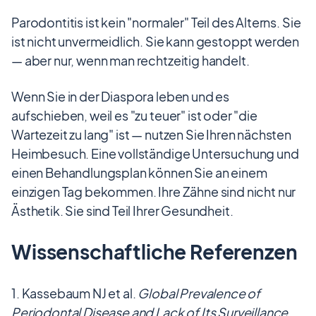
Parodontitis ist kein "normaler" Teil des Alterns. Sie
ist nicht unvermeidlich. Sie kann gestoppt werden
— aber nur, wenn man rechtzeitig handelt.
Wenn Sie in der Diaspora leben und es
aufschieben, weil es "zu teuer" ist oder "die
Wartezeit zu lang" ist — nutzen Sie Ihren nächsten
Heimbesuch. Eine vollständige Untersuchung und
einen Behandlungsplan können Sie an einem
einzigen Tag bekommen. Ihre Zähne sind nicht nur
Ästhetik. Sie sind Teil Ihrer Gesundheit.
Wissenschaftliche Referenzen
Kassebaum NJ et al.
Global Prevalence of
Periodontal Disease and Lack of Its Surveillance.