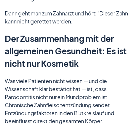
Dann geht man zum Zahnarzt und hört: "Dieser Zahn
kann nicht gerettet werden."
Der Zusammenhang mit der
allgemeinen Gesundheit: Es ist
nicht nur Kosmetik
Was viele Patienten nicht wissen — und die
Wissenschaft klar bestätigt hat — ist, dass
Parodontitis nicht nur ein Mundproblem ist.
Chronische Zahnfleischentzündung sendet
Entzündungsfaktoren in den Blutkreislauf und
beeinflusst direkt den gesamten Körper.