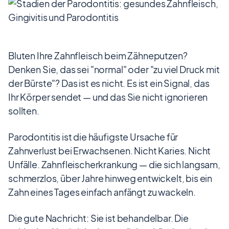
Bluten Ihre Zahnfleisch beim Zähneputzen?
Denken Sie, das sei "normal" oder "zu viel Druck mit
der Bürste"? Das ist es nicht. Es ist ein Signal, das
Ihr Körper sendet — und das Sie nicht ignorieren
sollten.
Parodontitis ist die häufigste Ursache für
Zahnverlust bei Erwachsenen. Nicht Karies. Nicht
Unfälle. Zahnfleischerkrankung — die sich langsam,
schmerzlos, über Jahre hinweg entwickelt, bis ein
Zahn eines Tages einfach anfängt zu wackeln.
Die gute Nachricht: Sie ist behandelbar. Die