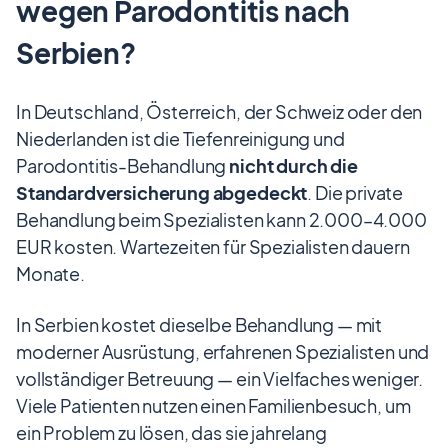
wegen Parodontitis nach
Serbien?
In Deutschland, Österreich, der Schweiz oder den
Niederlanden ist die Tiefenreinigung und
Parodontitis-Behandlung
nicht durch die
Standardversicherung abgedeckt
. Die private
Behandlung beim Spezialisten kann 2.000–4.000
EUR kosten. Wartezeiten für Spezialisten dauern
Monate.
In Serbien kostet dieselbe Behandlung — mit
moderner Ausrüstung, erfahrenen Spezialisten und
vollständiger Betreuung — ein Vielfaches weniger.
Viele Patienten nutzen einen Familienbesuch, um
ein Problem zu lösen, das sie jahrelang