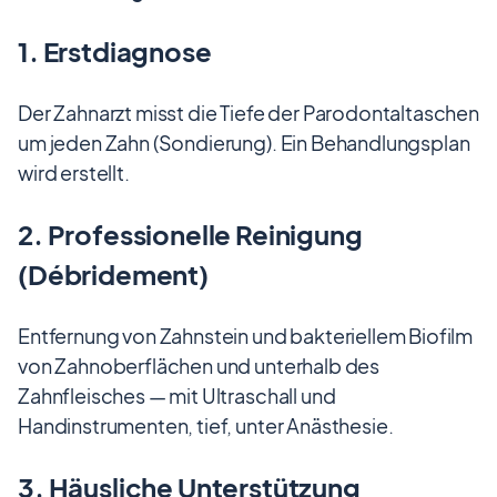
1. Erstdiagnose
Der Zahnarzt misst die Tiefe der Parodontaltaschen
um jeden Zahn (Sondierung). Ein Behandlungsplan
wird erstellt.
2. Professionelle Reinigung
(Débridement)
Entfernung von Zahnstein und bakteriellem Biofilm
von Zahnoberflächen und unterhalb des
Zahnfleisches — mit Ultraschall und
Handinstrumenten, tief, unter Anästhesie.
3. Häusliche Unterstützung