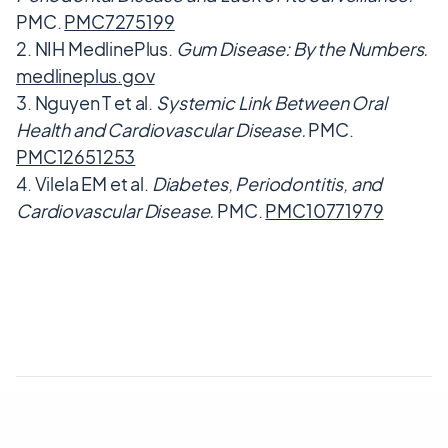
PMC.
PMC7275199
NIH MedlinePlus.
Gum Disease: By the Numbers.
medlineplus.gov
Nguyen T et al.
Systemic Link Between Oral
Health and Cardiovascular Disease.
PMC.
PMC12651253
Vilela EM et al.
Diabetes, Periodontitis, and
Cardiovascular Disease.
PMC.
PMC10771979