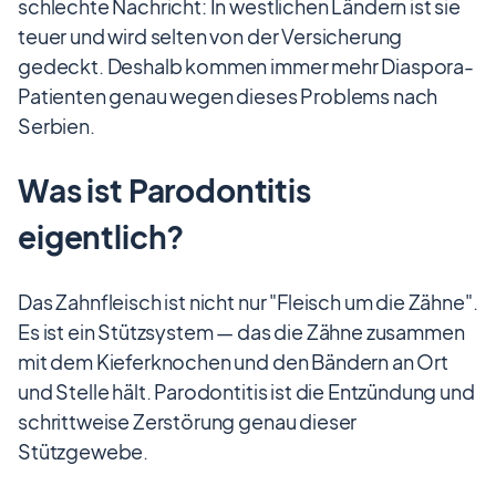
schlechte Nachricht: In westlichen Ländern ist sie
teuer und wird selten von der Versicherung
gedeckt. Deshalb kommen immer mehr Diaspora-
Patienten genau wegen dieses Problems nach
Serbien.
Was ist Parodontitis
eigentlich?
Das Zahnfleisch ist nicht nur "Fleisch um die Zähne".
Es ist ein Stützsystem — das die Zähne zusammen
mit dem Kieferknochen und den Bändern an Ort
und Stelle hält. Parodontitis ist die Entzündung und
schrittweise Zerstörung genau dieser
Stützgewebe.