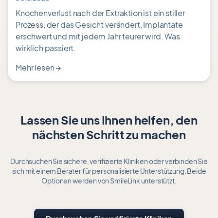
Knochenverlust nach der Extraktion ist ein stiller
Prozess, der das Gesicht verändert, Implantate
erschwert und mit jedem Jahr teurer wird. Was
wirklich passiert.
Mehr lesen
→
Lassen Sie uns Ihnen helfen, den
nächsten Schritt zu machen
Durchsuchen Sie sichere, verifizierte Kliniken oder verbinden Sie
sich mit einem Berater für personalisierte Unterstützung. Beide
Optionen werden von SmileLink unterstützt.