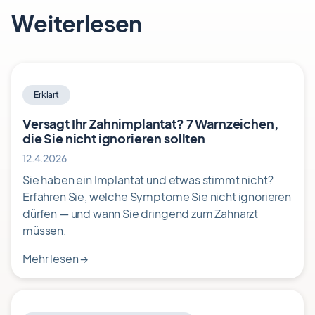
Weiterlesen
Erklärt
Versagt Ihr Zahnimplantat? 7 Warnzeichen,
die Sie nicht ignorieren sollten
12.4.2026
Sie haben ein Implantat und etwas stimmt nicht?
Erfahren Sie, welche Symptome Sie nicht ignorieren
dürfen — und wann Sie dringend zum Zahnarzt
müssen.
Mehr lesen
→