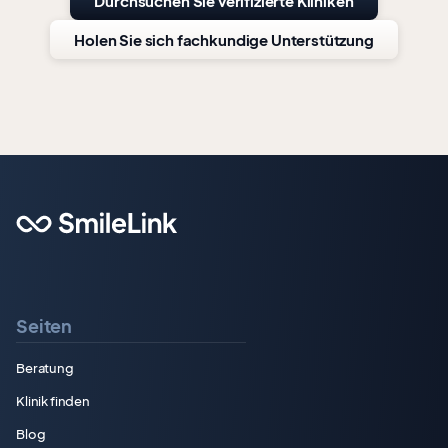
Durchsuchen Sie verifizierte Kliniken
Holen Sie sich fachkundige Unterstützung
Seiten
Beratung
Klinik finden
Blog