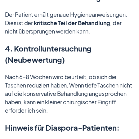
Der Patient erhält genaue Hygieneanweisungen.
Dies ist der
kritische Teil der Behandlung
, der
nicht übersprungen werden kann.
4. Kontrolluntersuchung
(Neubewertung)
Nach 6–8 Wochen wird beurteilt, ob sich die
Taschen reduziert haben. Wenn tiefe Taschen nicht
auf die konservative Behandlung angesprochen
haben, kann ein kleiner chirurgischer Eingriff
erforderlich sein.
Hinweis für Diaspora-Patienten: