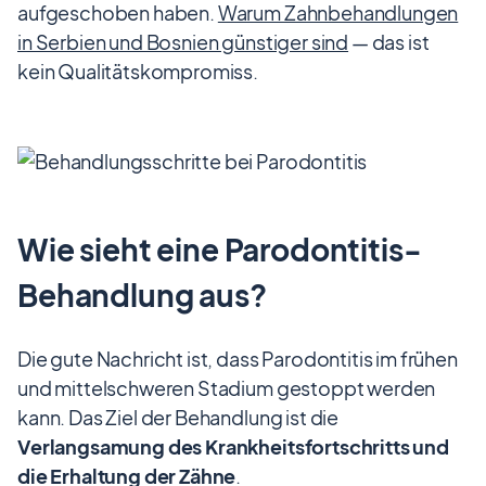
aufgeschoben haben.
Warum Zahnbehandlungen
in Serbien und Bosnien günstiger sind
— das ist
kein Qualitätskompromiss.
Wie sieht eine Parodontitis-
Behandlung aus?
Die gute Nachricht ist, dass Parodontitis im frühen
und mittelschweren Stadium gestoppt werden
kann. Das Ziel der Behandlung ist die
Verlangsamung des Krankheitsfortschritts und
die Erhaltung der Zähne
.