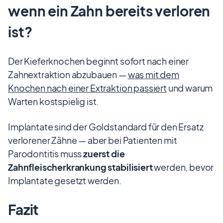
wenn ein Zahn bereits verloren
ist?
Der Kieferknochen beginnt sofort nach einer
Zahnextraktion abzubauen —
was mit dem
Knochen nach einer Extraktion passiert
und warum
Warten kostspielig ist.
Implantate sind der Goldstandard für den Ersatz
verlorener Zähne — aber bei Patienten mit
Parodontitis muss
zuerst die
Zahnfleischerkrankung stabilisiert
werden, bevor
Implantate gesetzt werden.
Fazit