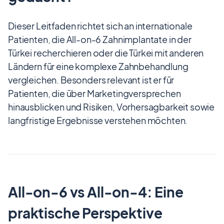
Dieser Leitfaden richtet sich an internationale
Patienten, die All-on-6 Zahnimplantate in der
Türkei recherchieren oder die Türkei mit anderen
Ländern für eine komplexe Zahnbehandlung
vergleichen. Besonders relevant ist er für
Patienten, die über Marketingversprechen
hinausblicken und Risiken, Vorhersagbarkeit sowie
langfristige Ergebnisse verstehen möchten.
All-on-6 vs All-on-4: Eine
praktische Perspektive