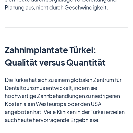
Planung aus, nicht durch Geschwindigkeit.
Zahnimplantate Türkei:
Qualität versus Quantität
Die Türkei hat sich zu einem globalen Zentrum für
Dentaltourismus entwickelt, indem sie
hochwertige Zahnbehandlungen zu niedrigeren
Kosten als in Westeuropa oder den USA
angeboten hat. Viele Kliniken in der Türkei erzielen
auch heute hervorragende Ergebnisse.