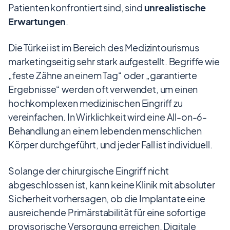
Patienten konfrontiert sind, sind
unrealistische
Erwartungen
.
Die Türkei ist im Bereich des Medizintourismus
marketingseitig sehr stark aufgestellt. Begriffe wie
„feste Zähne an einem Tag“ oder „garantierte
Ergebnisse“ werden oft verwendet, um einen
hochkomplexen medizinischen Eingriff zu
vereinfachen. In Wirklichkeit wird eine All-on-6-
Behandlung an einem lebenden menschlichen
Körper durchgeführt, und jeder Fall ist individuell.
Solange der chirurgische Eingriff nicht
abgeschlossen ist, kann keine Klinik mit absoluter
Sicherheit vorhersagen, ob die Implantate eine
ausreichende Primärstabilität für eine sofortige
provisorische Versorgung erreichen. Digitale