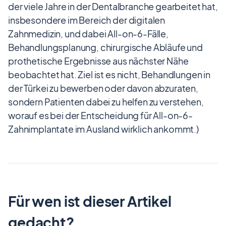
der viele Jahre in der Dentalbranche gearbeitet hat,
insbesondere im Bereich der digitalen
Zahnmedizin, und dabei All-on-6-Fälle,
Behandlungsplanung, chirurgische Abläufe und
prothetische Ergebnisse aus nächster Nähe
beobachtet hat. Ziel ist es nicht, Behandlungen in
der Türkei zu bewerben oder davon abzuraten,
sondern Patienten dabei zu helfen zu verstehen,
worauf es bei der Entscheidung für All-on-6-
Zahnimplantate im Ausland wirklich ankommt.)
Für wen ist dieser Artikel
gedacht?