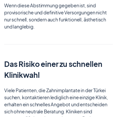
Wenn diese Abstimmung gegeben ist, sind
provisorische und definitive Versorgungen nicht
nur schnell, sondern auch funktionell, ästhetisch
und langlebig.
Das Risiko einer zu schnellen
Klinikwahl
Viele Patienten, die Zahnimplantate in der Türkei
suchen, kontaktieren lediglich eine einzige Klinik,
erhalten ein schnelles Angebot und entscheiden
sich ohne neutrale Beratung. Kliniken sind