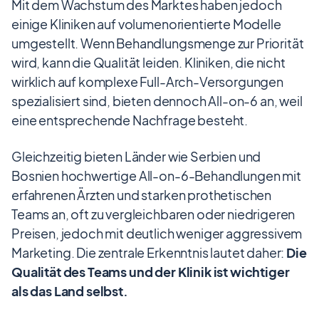
Mit dem Wachstum des Marktes haben jedoch
einige Kliniken auf volumenorientierte Modelle
umgestellt. Wenn Behandlungsmenge zur Priorität
wird, kann die Qualität leiden. Kliniken, die nicht
wirklich auf komplexe Full-Arch-Versorgungen
spezialisiert sind, bieten dennoch All-on-6 an, weil
eine entsprechende Nachfrage besteht.
Gleichzeitig bieten Länder wie Serbien und
Bosnien hochwertige All-on-6-Behandlungen mit
erfahrenen Ärzten und starken prothetischen
Teams an, oft zu vergleichbaren oder niedrigeren
Preisen, jedoch mit deutlich weniger aggressivem
Marketing. Die zentrale Erkenntnis lautet daher:
Die
Qualität des Teams und der Klinik ist wichtiger
als das Land selbst.