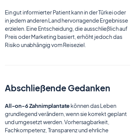
Ein gut informierter Patient kann in der Türkei oder
in jedem anderen Land hervorragende Ergebnisse
erzielen. Eine Entscheidung, die ausschließlich auf
Preis oder Marketing basiert, erhöht jedoch das
Risiko unabhängig vom Reiseziel.
Abschließende Gedanken
All-on-6 Zahnimplantate
können das Leben
grundlegend verändern, wenn sie korrekt geplant
und umgesetzt werden. Vorhersagbarkeit,
Fachkompetenz, Transparenz und ehrliche