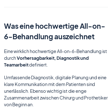
Was eine hochwertige All-on-
6-Behandlung auszeichnet
Eine wirklich hochwertige All-on-6-Behandlung ist
durch
Vorhersagbarkeit, Diagnostik und
Teamarbeit
definiert.
Umfassende Diagnostik, digitale Planung und eine
klare Kommunikation mit dem Patienten sind
unerlässlich. Ebenso wichtig ist die enge
Zusammenarbeit zwischen Chirurg und Prothetiker
von Beginn an.