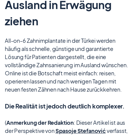
Ausland in Erwägung
ziehen
All-on-6 Zahnimplantate in der Türkei werden
häufig als schnelle, günstige und garantierte
Lösung für Patienten dargestellt, die eine
vollständige Zahnsanierung im Ausland wünschen.
Online ist die Botschaft meist einfach: reisen,
operieren lassen und nach wenigen Tagen mit
neuen festen Zähnen nach Hause zurückkehren.
Die Realität ist jedoch deutlich komplexer.
(
Anmerkung der Redaktion
: Dieser Artikel ist aus
der Perspektive von
Spasoje Stefanović
verfasst,