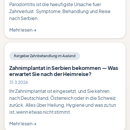
Parodontitis ist die haeufigste Ursache fuer
Zahnverlust. Symptome, Behandlung und Reise
nach Serbien.
Mehr lesen
→
Ratgeber Zahnbehandlung im Ausland
Zahnimplantat in Serbien bekommen — Was
erwartet Sie nach der Heimreise?
31.3.2026
Ihr Zahnimplantat ist eingesetzt, und Sie kehren
nach Deutschland, Österreich oder in die Schweiz
zurück. Alles über Heilung, Hygiene und was zu tun
ist, wenn etwas nicht stimmt.
Mehr lesen
→