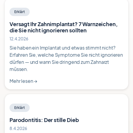
Erklärt
Versagt Ihr Zahnimplantat? 7 Warnzeichen,
die Sie nicht ignorieren sollten
12.4.2026
Sie haben ein Implantat und etwas stimmt nicht?
Erfahren Sie, welche Symptome Sie nicht ignorieren
dürfen — und wann Sie dringend zum Zahnarzt
müssen.
Mehr lesen
→
Erklärt
Parodontitis: Der stille Dieb
8.4.2026