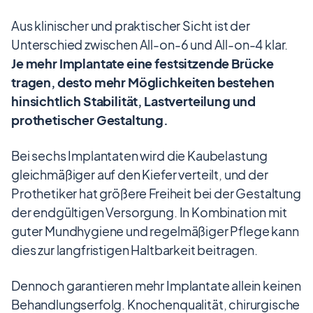
Aus klinischer und praktischer Sicht ist der
Unterschied zwischen All-on-6 und All-on-4 klar.
Je mehr Implantate eine festsitzende Brücke
tragen, desto mehr Möglichkeiten bestehen
hinsichtlich Stabilität, Lastverteilung und
prothetischer Gestaltung.
Bei sechs Implantaten wird die Kaubelastung
gleichmäßiger auf den Kiefer verteilt, und der
Prothetiker hat größere Freiheit bei der Gestaltung
der endgültigen Versorgung. In Kombination mit
guter Mundhygiene und regelmäßiger Pflege kann
dies zur langfristigen Haltbarkeit beitragen.
Dennoch garantieren mehr Implantate allein keinen
Behandlungserfolg. Knochenqualität, chirurgische