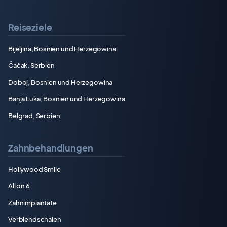
Reiseziele
Bijeljina, Bosnien und Herzegowina
Čačak, Serbien
Doboj, Bosnien und Herzegowina
Banja Luka, Bosnien und Herzegowina
Belgrad, Serbien
Zahnbehandlungen
Hollywood Smile
All on 6
Zahnimplantate
Verblendschalen