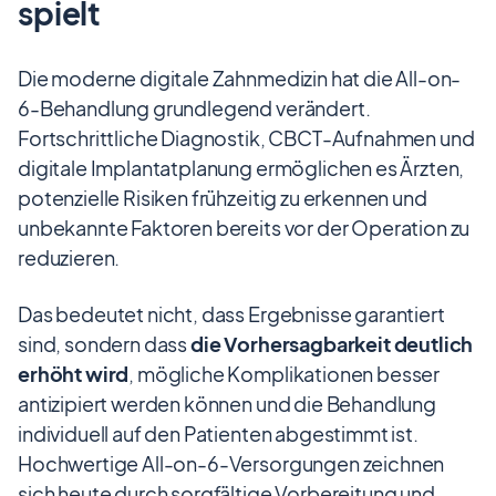
spielt
Die moderne digitale Zahnmedizin hat die All-on-
6-Behandlung grundlegend verändert.
Fortschrittliche Diagnostik, CBCT-Aufnahmen und
digitale Implantatplanung ermöglichen es Ärzten,
potenzielle Risiken frühzeitig zu erkennen und
unbekannte Faktoren bereits vor der Operation zu
reduzieren.
Das bedeutet nicht, dass Ergebnisse garantiert
sind, sondern dass
die Vorhersagbarkeit deutlich
erhöht wird
, mögliche Komplikationen besser
antizipiert werden können und die Behandlung
individuell auf den Patienten abgestimmt ist.
Hochwertige All-on-6-Versorgungen zeichnen
sich heute durch sorgfältige Vorbereitung und