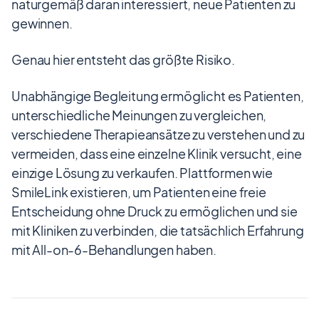
naturgemäß daran interessiert, neue Patienten zu
gewinnen.
Genau hier entsteht das größte Risiko.
Unabhängige Begleitung ermöglicht es Patienten,
unterschiedliche Meinungen zu vergleichen,
verschiedene Therapieansätze zu verstehen und zu
vermeiden, dass eine einzelne Klinik versucht, eine
einzige Lösung zu verkaufen. Plattformen wie
SmileLink existieren, um Patienten eine freie
Entscheidung ohne Druck zu ermöglichen und sie
mit Kliniken zu verbinden, die tatsächlich Erfahrung
mit All-on-6-Behandlungen haben.