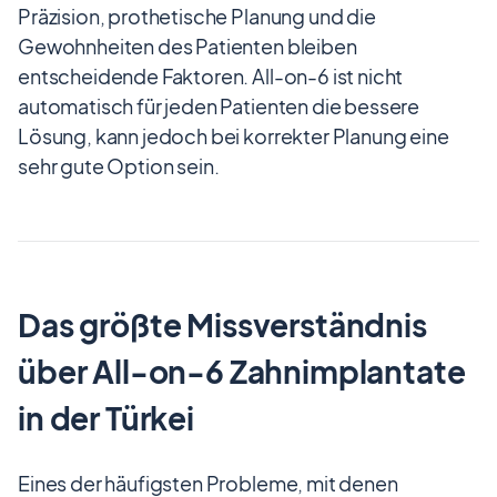
Präzision, prothetische Planung und die
Gewohnheiten des Patienten bleiben
entscheidende Faktoren. All-on-6 ist nicht
automatisch für jeden Patienten die bessere
Lösung, kann jedoch bei korrekter Planung eine
sehr gute Option sein.
Das größte Missverständnis
über All-on-6 Zahnimplantate
in der Türkei
Eines der häufigsten Probleme, mit denen