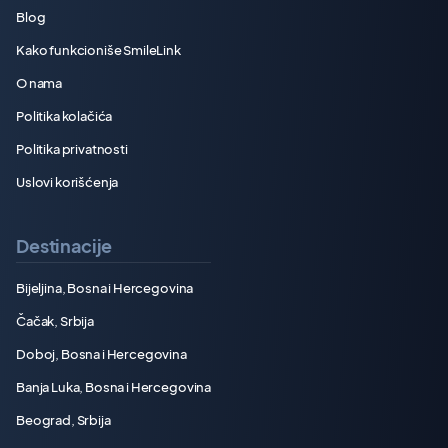
Blog
Kako funkcioniše SmileLink
O nama
Politika kolačića
Politika privatnosti
Uslovi korišćenja
Destinacije
Bijeljina, Bosna i Hercegovina
Čačak, Srbija
Doboj, Bosna i Hercegovina
Banja Luka, Bosna i Hercegovina
Beograd, Srbija