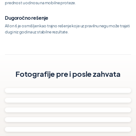
prednost u odnosu na mobilne proteze.
Dugoročno rešenje
All on 6 je osmišljen kao trajno rešenje koje uz pravilnu negu može trajati
dugi niz godina uz stabilne rezultate.
Fotografije pre i posle zahvata