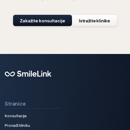
Zakažite konsultacije
Istražite klinike
Stranice
Konsultacije
Pronađi kliniku