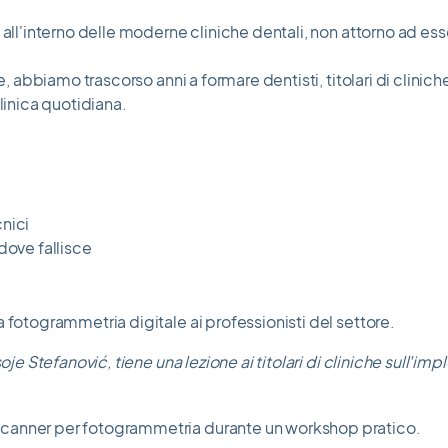
 all'interno delle moderne cliniche dentali, non attorno ad ess
che, abbiamo trascorso anni a formare dentisti, titolari di cli
linica quotidiana.
nici
dove fallisce
oje Stefanović, tiene una lezione ai titolari di cliniche sull'i