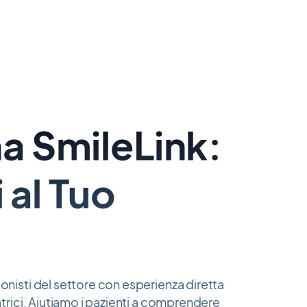
a SmileLink:
 al Tuo
onisti del settore con esperienza diretta
atrici. Aiutiamo i pazienti a comprendere