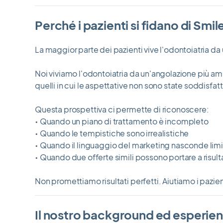
Perché i pazienti si fidano di Smil
La maggior parte dei pazienti vive l'odontoiatria da 
Noi viviamo l'odontoiatria da un'angolazione più ampi
quelli in cui le aspettative non sono state soddisfat
Questa prospettiva ci permette di riconoscere:
• Quando un piano di trattamento è incompleto
• Quando le tempistiche sono irrealistiche
• Quando il linguaggio del marketing nasconde limi
• Quando due offerte simili possono portare a risulta
Non promettiamo risultati perfetti. Aiutiamo i pazie
Il nostro background ed esperienz