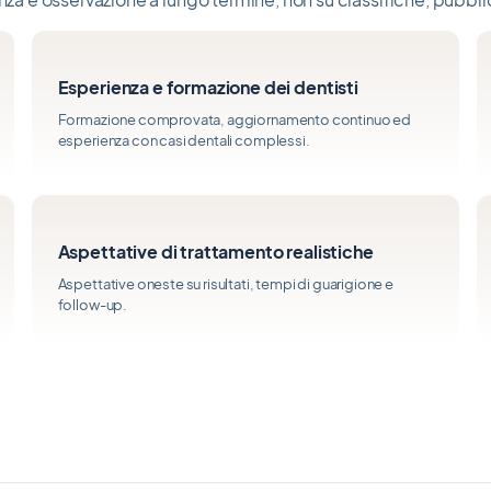
Esperienza e formazione dei dentisti
Formazione comprovata, aggiornamento continuo ed
esperienza con casi dentali complessi.
Aspettative di trattamento realistiche
Aspettative oneste su risultati, tempi di guarigione e
follow-up.