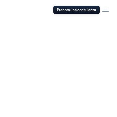
Apri
Prenota una consulenza
navigazi