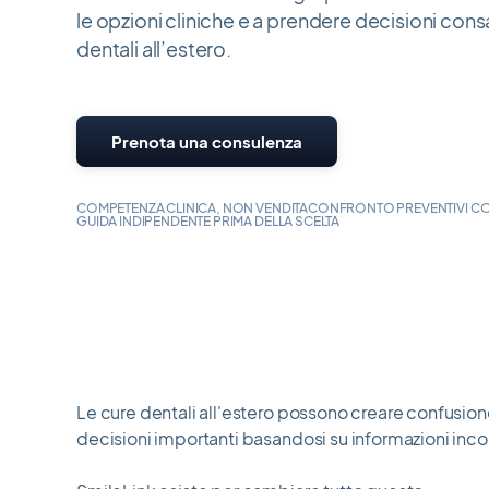
le opzioni cliniche e a prendere decisioni con
dentali all’estero.
Prenota una consulenza
COMPETENZA CLINICA, NON VENDITA
CONFRONTO PREVENTIVI C
GUIDA INDIPENDENTE PRIMA DELLA SCELTA
Le cure dentali all'estero possono creare confusion
decisioni importanti basandosi su informazioni inc