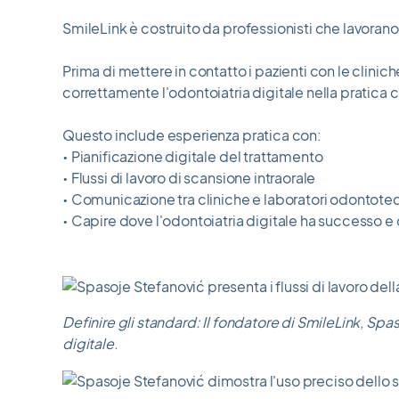
SmileLink è costruito da professionisti che lavorano
Prima di mettere in contatto i pazienti con le clini
correttamente l'odontoiatria digitale nella pratica c
Questo include esperienza pratica con:
• Pianificazione digitale del trattamento
• Flussi di lavoro di scansione intraorale
• Comunicazione tra cliniche e laboratori odontotec
• Capire dove l'odontoiatria digitale ha successo e 
Definire gli standard: Il fondatore di SmileLink, Spas
digitale.