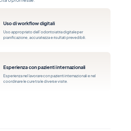
Uso di workflow digitali
Uso appropriato dell’odontoiatria digitale per
pianificazione, accuratezza e risultati prevedibili.
Esperienza con pazienti internazionali
Esperienza nel lavorare con pazienti internazionali e nel
coordinare le cure tra le diverse visite.