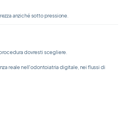
arezza anziché sotto pressione.
procedura dovresti scegliere.
a reale nell'odontoiatria digitale, nei flussi di