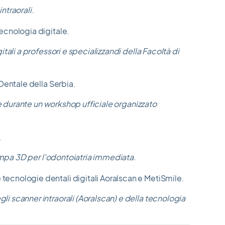
ntraorali.
ali a professori e specializzandi della Facoltà di
re durante un workshop ufficiale organizzato
tampa 3D per l'odontoiatria immediata.
i scanner intraorali (Aoralscan) e della tecnologia