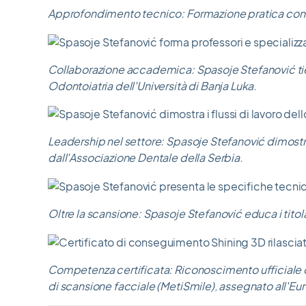
Approfondimento tecnico: Formazione pratica con i t
Collaborazione accademica: Spasoje Stefanović tiene 
Odontoiatria dell'Università di Banja Luka.
Leadership nel settore: Spasoje Stefanović dimostra 
dall'Associazione Dentale della Serbia.
Oltre la scansione: Spasoje Stefanović educa i titol
Competenza certificata: Riconoscimento ufficiale da
di scansione facciale (MetiSmile), assegnato all'Eu