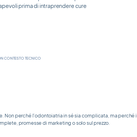
sapevoli prima di intraprendere cure
ON CONTESTO TECNICO
e. Non perché l'odontoiatria in sé sia complicata, ma perché 
omplete, promesse di marketing o solo sul prezzo.