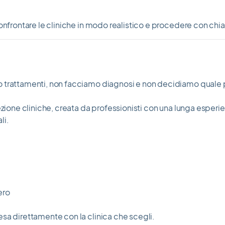
onfrontare le cliniche in modo realistico e procedere con chi
o trattamenti, non facciamo diagnosi e non decidiamo quale 
zione cliniche, creata da professionisti con una lunga esperienz
li.
ero
sa direttamente con la clinica che scegli.