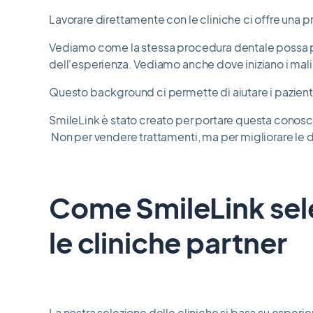
Lavorare direttamente con le cliniche ci offre una pr
Vediamo come la stessa procedura dentale possa prod
dell'esperienza. Vediamo anche dove iniziano i malin
Questo background ci permette di aiutare i pazienti
SmileLink è stato creato per portare questa conosce
Non per vendere trattamenti, ma per migliorare le d
Come SmileLink sel
le cliniche partner
La nostra selezione delle cliniche si basa su esperi