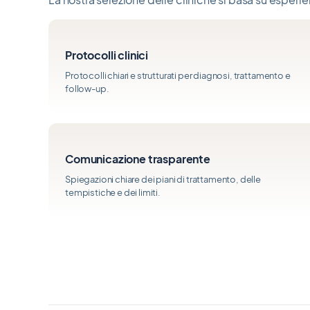
Protocolli clinici
Protocolli chiari e strutturati per diagnosi, trattamento e
follow-up.
Comunicazione trasparente
Spiegazioni chiare dei piani di trattamento, delle
tempistiche e dei limiti.