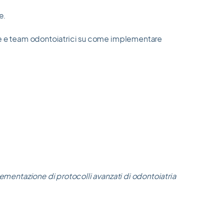
e.
niche e team odontoiatrici su come implementare
mplementazione di protocolli avanzati di odontoiatria