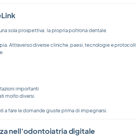
eLink
una sola prospettiva: la propria poltrona dentale.
a. Attraverso diverse cliniche, paesi, tecnologie e protocolli 
te.
tazioni importanti
ti molto diversi
nti a fare le domande giuste prima di impegnarsi.
a nell'odontoiatria digitale