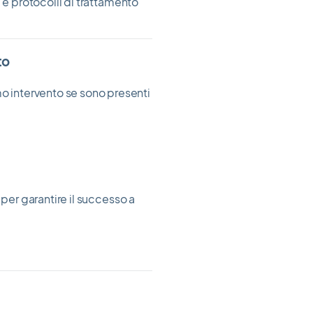
 e protocolli di trattamento
to
 intervento se sono presenti
 per garantire il successo a