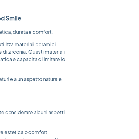
od Smile
etica, durata e comfort.
ilizza materiali ceramici
e di zirconia. Questi materiali
matica e capacità di imitare lo
raturi e a un aspetto naturale.
e considerare alcuni aspetti
e estetica o comfort