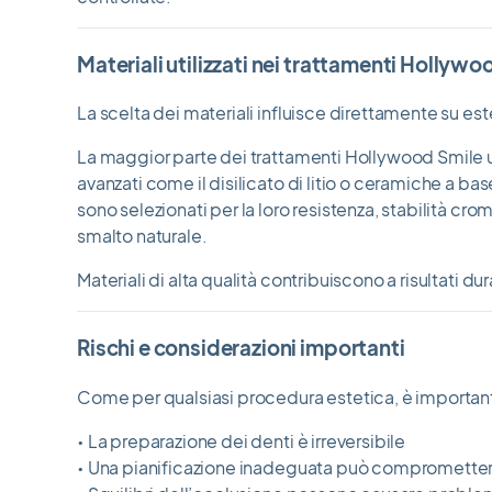
Materiali utilizzati nei trattamenti Hollywo
La scelta dei materiali influisce direttamente su est
La maggior parte dei trattamenti Hollywood Smile ut
avanzati come il disilicato di litio o ceramiche a bas
sono selezionati per la loro resistenza, stabilità cro
smalto naturale.
Materiali di alta qualità contribuiscono a risultati du
Rischi e considerazioni importanti
Come per qualsiasi procedura estetica, è important
• La preparazione dei denti è irreversibile
• Una pianificazione inadeguata può comprometter