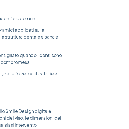
faccette o corone.
ramici applicati sulla
la struttura dentale è sana e
onsigliate quando i denti sono
te compromessi.
, dalle forze masticatorie e
lo Smile Design digitale.
ni del viso, le dimensioni dei
ualsiasi intervento