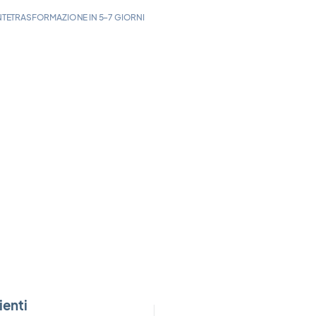
NTE
TRASFORMAZIONE IN 5–7 GIORNI
ienti