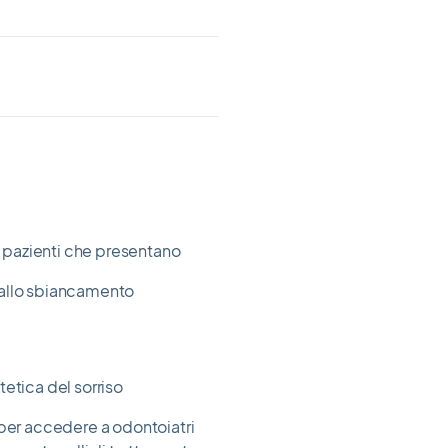
 pazienti che presentano
 allo sbiancamento
etica del sorriso
 per accedere a odontoiatri