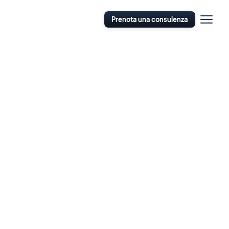
Apri
Prenota una consulenza
navigazi