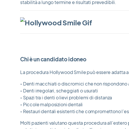
stabilità a lungo termine e risultati prevedibili.
Chi è un candidato idoneo
La procedura Hollywood Smile può essere adatta a
• Denti macchiati o discromici che non rispondono
• Denti irregolari, scheggiati o usurati
• Spazi tra i denti o lievi problemi di distanza
• Piccole malposizioni dentali
• Restauri dentali esistenti che compromettono l’est
Molti pazienti valutano questa procedura all’estero