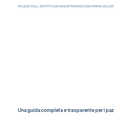
RISULTATI DALL’ASPETTO NATURALE
PREPARAZIONE MINIMA DEL DE
Una guida completa e trasparente per i paz