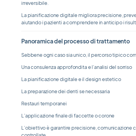
irreversibile.
La pianificazione digitale migliora precisione, prev
aiutando i pazienti a comprendere in anticipo i risulta
Panoramica del processo di trattamento
Sebbene ogni caso sia unico, il percorso tipico c
Una consulenza approfondita e l’analisi del sorriso
La pianificazione digitale e il design estetico
La preparazione dei denti se necessaria
Restauri temporanei
L’applicazione finale di faccette o corone
L’obiettivo è garantire precisione, comunicazione ch
controllate.