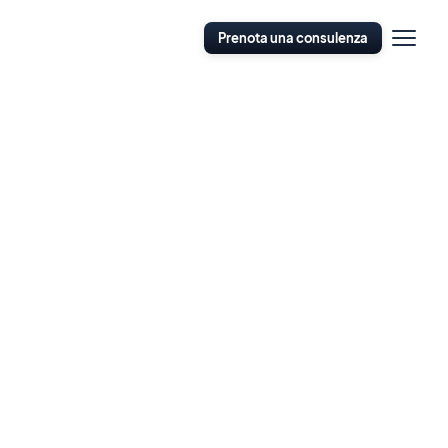
Apri
Prenota una consulenza
navigazi