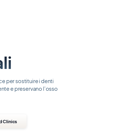
li
ce per sostituire i denti
ente e preservano l’osso
d Clinics