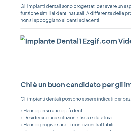
Gli impianti dentali sono progettati per avere un as
funzione simili ai denti naturali. A differenza delle pro
non si appoggiano ai denti adiacenti.
Chi è un buon candidato per gli im
Gli impianti dentali possono essere indicati per paz
• Hanno perso uno o più denti
• Desiderano una soluzione fissa e duratura
• Hanno gengive sane o condizioni trattabili