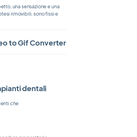
petto, una sensazione e una
tesi rimovibili, sono fissi e
pianti dentali
ienti che