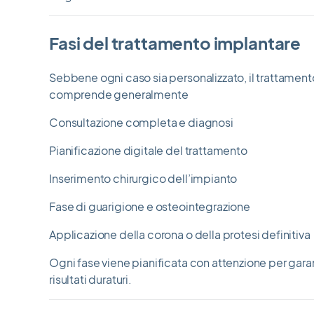
Fasi del trattamento implantare
Sebbene ogni caso sia personalizzato, il trattament
comprende generalmente
Consultazione completa e diagnosi
Pianificazione digitale del trattamento
Inserimento chirurgico dell’impianto
Fase di guarigione e osteointegrazione
Applicazione della corona o della protesi definitiva
Ogni fase viene pianificata con attenzione per garant
risultati duraturi.